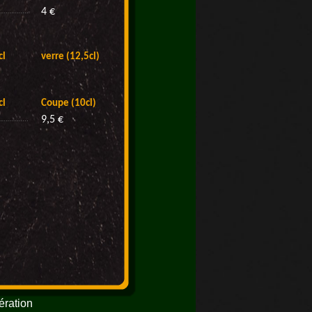
ération